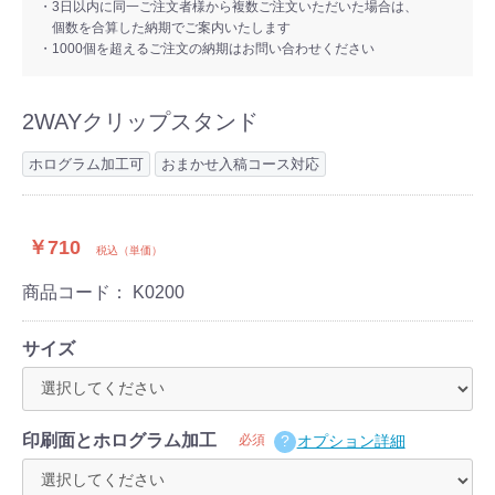
・3日以内に同一ご注文者様から複数ご注文いただいた場合は、
個数を合算した納期でご案内いたします
・1000個を超えるご注文の納期はお問い合わせください
2WAYクリップスタンド
ホログラム加工可
おまかせ入稿コース対応
￥710
税込（単価）
商品コード：
K0200
サイズ
印刷面とホログラム加工
必須
オプション詳細