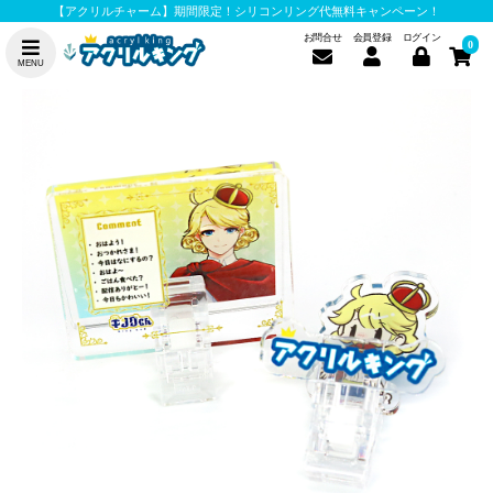
【アクリルチャーム】期間限定！シリコンリング代無料キャンペーン！
お問合せ
会員登録
ログイン
0
MENU